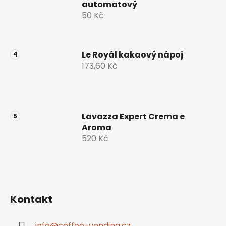
automatový
50 Kč
Le Royál kakaový nápoj
173,60 Kč
Lavazza Expert Crema e
Aroma
520 Kč
Kontakt
info
@
coffee-vending.cz