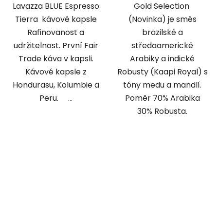
Lavazza BLUE Espresso
Gold Selection
Tierra kávové kapsle
(Novinka) je směs
Rafinovanost a
brazilské a
udržitelnost. První Fair
středoamerické
Trade káva v kapsli.
Arabiky a indické
Kávové kapsle z
Robusty (Kaapi Royal) s
Hondurasu, Kolumbie a
tóny medu a mandlí.
Peru. ...
Poměr 70% Arabika
30% Robusta.