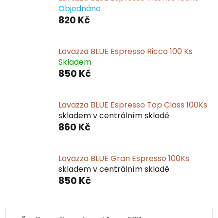
Objednáno
820 Kč
Lavazza BLUE Espresso Ricco 100 Ks
Skladem
850 Kč
Lavazza BLUE Espresso Top Class 100Ks
skladem v centrálním skladě
860 Kč
Lavazza BLUE Gran Espresso 100Ks
skladem v centrálním skladě
850 Kč
Ř