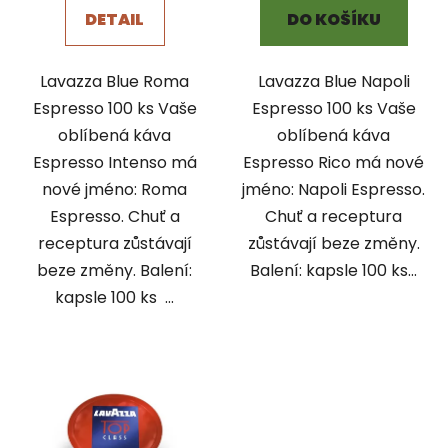
DETAIL
DO KOŠÍKU
Lavazza Blue Roma
Lavazza Blue Napoli
Espresso 100 ks Vaše
Espresso 100 ks Vaše
oblíbená káva
oblíbená káva
Espresso Intenso má
Espresso Rico má nové
nové jméno: Roma
jméno: Napoli Espresso.
Espresso. Chuť a
Chuť a receptura
receptura zůstávají
zůstávají beze změny.
beze změny. Balení:
Balení: kapsle 100 ks...
kapsle 100 ks ...