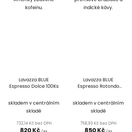
kofeinu.
indické kávy.
Lavazza BLUE
Lavazza BLUE
Espresso Dolce 100Ks
Espresso Rotondo
100Ks
skladem v centrálním
skladem v centrálním
skladě
skladě
732,14 Kč bez DPH
758,93 Kč bez DPH
820 Kč
850 Kč
/ ks
/ ks