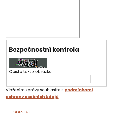
Bezpečnostní kontrola
Opište text z obrázku
Vložením zprávy souhlasíte s
podmínkami
ochrany osobních údajů
ODESLAT