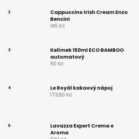
Cappuccino Irish Cream Enzo
Bencini
195 Kč
Kelímek 150ml ECO BAMBOO
automatový
50 Kč
Le Royál kakaový nápoj
173,60 Kč
Lavazza Expert Crema e
Aroma