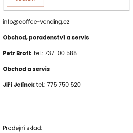
info@coffee-vending.cz
Obchod, poradenství a servis
Petr Broft
tel.: 737 100 588
Obchod a servis
Jiří Jelínek
tel.: 775 750 520
Prodejní sklad: