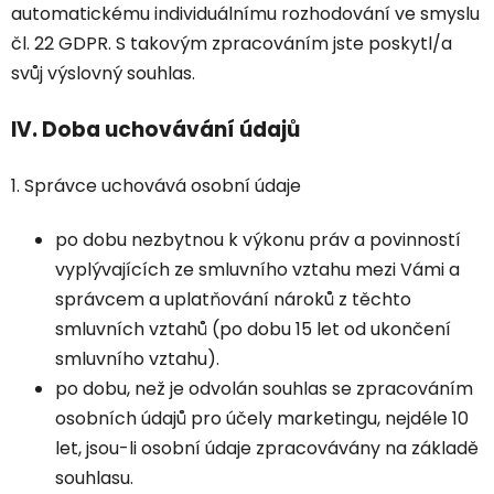
automatickému individuálnímu rozhodování ve smyslu
čl. 22 GDPR. S takovým zpracováním jste poskytl/a
svůj výslovný souhlas.
IV.
Doba uchovávání údajů
1. Správce uchovává osobní údaje
po dobu nezbytnou k výkonu práv a povinností
vyplývajících ze smluvního vztahu mezi Vámi a
správcem a uplatňování nároků z těchto
smluvních vztahů (po dobu 15 let od ukončení
smluvního vztahu).
po dobu, než je odvolán souhlas se zpracováním
osobních údajů pro účely marketingu, nejdéle 10
let, jsou-li osobní údaje zpracovávány na základě
souhlasu.