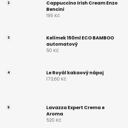
Cappuccino Irish Cream Enzo
Bencini
195 Kč
Kelímek 150ml ECO BAMBOO
automatový
50 Kč
Le Royál kakaový nápoj
173,60 Kč
Lavazza Expert Crema e
Aroma
520 Kč