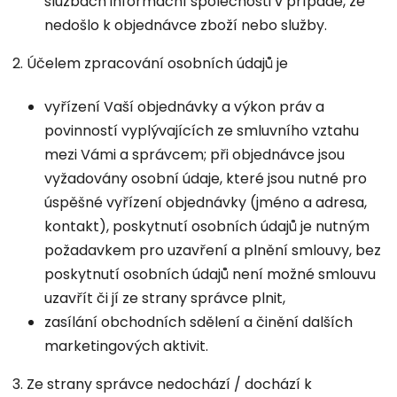
službách informační společnosti v případě, že
nedošlo k objednávce zboží nebo služby.
2. Účelem zpracování osobních údajů je
vyřízení Vaší objednávky a výkon práv a
povinností vyplývajících ze smluvního vztahu
mezi Vámi a správcem; při objednávce jsou
vyžadovány osobní údaje, které jsou nutné pro
úspěšné vyřízení objednávky (jméno a adresa,
kontakt), poskytnutí osobních údajů je nutným
požadavkem pro uzavření a plnění smlouvy, bez
poskytnutí osobních údajů není možné smlouvu
uzavřít či jí ze strany správce plnit,
zasílání obchodních sdělení a činění dalších
marketingových aktivit.
3. Ze strany správce nedochází / dochází k