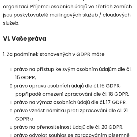
organizaci. Příjemci osobních údajů ve třetích zemích
jsou poskytovatelé mailingových služeb / cloudových
služeb.
VI.
Vaše práva
1. Za podmínek stanovených v GDPR máte
právo na přístup ke svým osobním údajům dle čl.
15 GDPR,
právo opravu osobních údajů dle čl. 16 GDPR,
popřípadě omezení zpracování dle čl. 18 GDPR.
právo na výmaz osobních údajů dle čl. 17 GDPR.
právo vznést námitku proti zpracování dle čl. 21
GDPR a
právo na přenositelnost údajů dle čl. 20 GDPR.
právo odvolat souhlas se zpracováním písemně