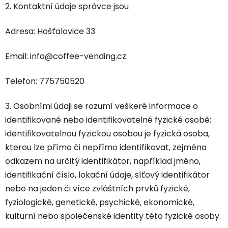
2. Kontaktní údaje správce jsou
Adresa: Hošťalovice 33
Email: info@coffee-vending.cz
Telefon: 775750520
3. Osobními údaji se rozumí veškeré informace o
identifikované nebo identifikovatelné fyzické osobě;
identifikovatelnou fyzickou osobou je fyzická osoba,
kterou lze přímo či nepřímo identifikovat, zejména
odkazem na určitý identifikátor, například jméno,
identifikační číslo, lokační údaje, síťový identifikátor
nebo na jeden či více zvláštních prvků fyzické,
fyziologické, genetické, psychické, ekonomické,
kulturní nebo společenské identity této fyzické osoby.