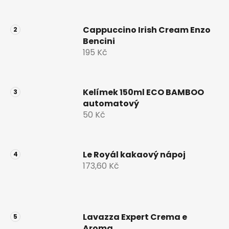
Cappuccino Irish Cream Enzo
Bencini
195 Kč
Kelímek 150ml ECO BAMBOO
automatový
50 Kč
Le Royál kakaový nápoj
173,60 Kč
Lavazza Expert Crema e
Aroma