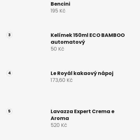
Bencini
195 Kč
Kelímek 150ml ECO BAMBOO
automatový
50 Kč
Le Royál kakaový nápoj
173,60 Kč
Lavazza Expert Crema e
Aroma
520 Kč