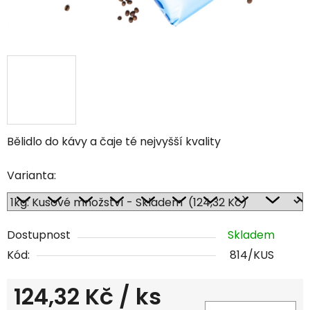
Bělidlo do kávy a čaje té nejvyšší kvality
Varianta:
Dostupnost
Skladem
Kód:
814/KUS
124,32 Kč
/ ks