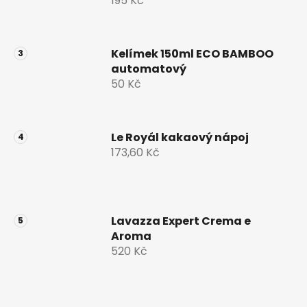
195 Kč
Kelímek 150ml ECO BAMBOO
automatový
50 Kč
Le Royál kakaový nápoj
173,60 Kč
Lavazza Expert Crema e
Aroma
520 Kč