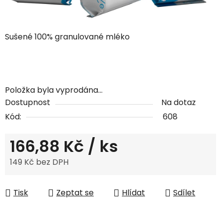
Sušené 100% granulované mléko
Položka byla vyprodána…
Dostupnost
Na dotaz
Kód:
608
166,88 Kč
/ ks
149 Kč bez DPH
Měrná cena:
Tisk
Zeptat se
Hlídat
Sdílet