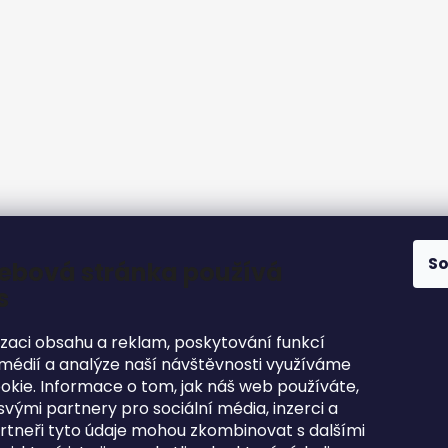
S
ebová stránka používá
s
izaci obsahu a reklam, poskytování funkcí
 médií a analýze naší návštěvnosti využíváme
okie. Informace o tom, jak náš web používáte,
svými partnery pro sociální média, inzerci a
artneři tyto údaje mohou zkombinovat s dalšími