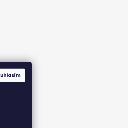
ouhlasím