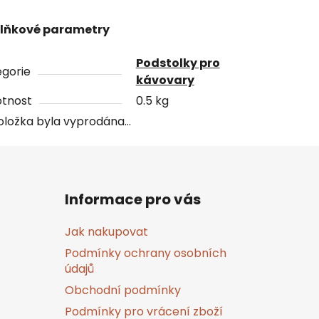
lňkové parametry
Podstolky pro
gorie
kávovary
tnost
0.5 kg
oložka byla vyprodána…
Informace pro vás
Jak nakupovat
Podmínky ochrany osobních
údajů
Obchodní podmínky
Podmínky pro vrácení zboží