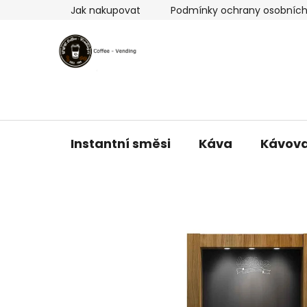
Přejít
Jak nakupovat
Podmínky ochrany osobních
na
obsah
Instantní směsi
Káva
Kávov