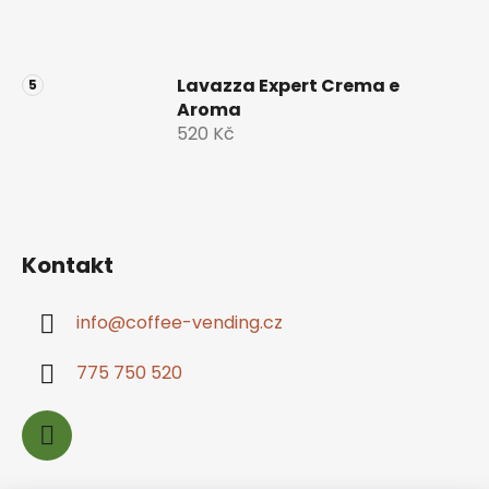
Lavazza Expert Crema e
Aroma
520 Kč
Kontakt
info
@
coffee-vending.cz
775 750 520