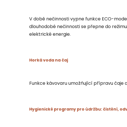
V době nečinnosti vypne funkce ECO-mode 
dlouhodobé nečinnosti se přepne do režimu
elektrické energie.
Horká voda na čaj
Funkce kávovaru umožňující přípravu čaje a 
Hygienické programy pro údržbu: čistění, od