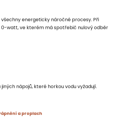
všechny energeticky náročné procesy. Při
 0-watt, ve kterém má spotřebič nulový odběr
jiných nápojů, které horkou vodu vyžadují.
vápnění a proplach