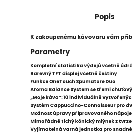
Popis
K zakoupenému kávovaru vám přib
Parametry
Kompletní statistika výdejů včetně údr
Barevný TFT displej včetně češtiny
Funkce OneTouch Spumatore Duo
Aroma Balance System se třemi chuťový
„Moje káva“: 10 individuálně vytvořený
Systém Cappuccino-Connoisseur pro dv
Možnost úpravy připravovaného nápoje
Mimořádně tichý kónický mlýnek z tvrzen
Vyjímatelná varná jednotka pro snadné 