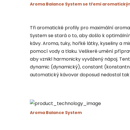
Aroma Balance System se třemi aromatickým
Tři aromatické profily pro maximální aroma
System
se stará o to, aby došlo k optimáln
kávy. Aroma, tuky, hořké látky, kyseliny a 
pomocí vody a tlaku. Veškeré umění příprav
aby vznikl harmonicky vyvážený nápoj. Ten
dynamic (dynamický), constant (konstantní)
automatický kávovar doposud nedostal tak
Aroma Balance System