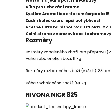
Prostor na jednu porci mleté kávy
Víko pro uchování aroma
Systém Aromatica s tlakem čerpadla 15
Zadní kolečka pro lepší pohyblivost
Včetně filtru na pitnou vodu CLARIS, 2 č
Čelní strana z nerezové oceli s chromov
Rozměry
Rozměry zabaleného zboží pro přepravu (V
Váha zabaleného zboží: 11 kg
Rozměry rozbaleného zboží (VxŠxH): 33 cm
Váha rozbaleného zboží: 9,4 kg
NIVONA NICR 825