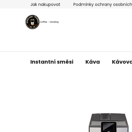
Přejít
Jak nakupovat
Podmínky ochrany osobních
na
obsah
Instantní směsi
Káva
Kávov