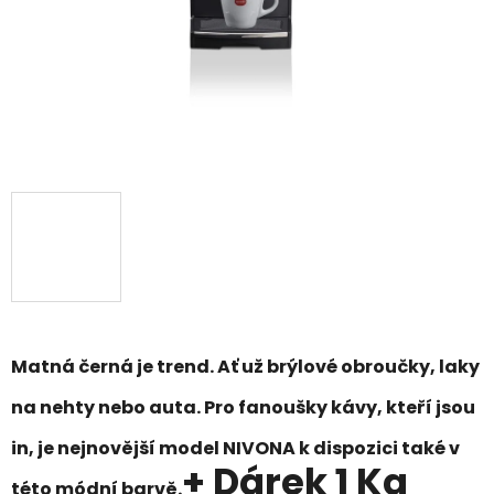
Matná černá je trend. Ať už brýlové obroučky, laky
na nehty nebo auta. Pro fanoušky kávy, kteří jsou
in, je nejnovější model NIVONA k dispozici také v
+ Dárek 1 Kg
této módní barvě.