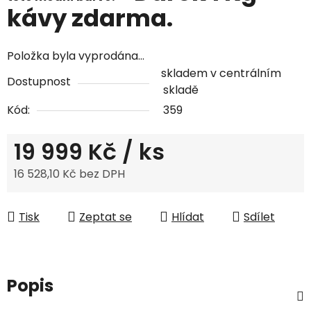
kávy zdarma.
Položka byla vyprodána…
skladem v centrálním
Dostupnost
skladě
Kód:
359
19 999 Kč
/ ks
16 528,10 Kč bez DPH
Měrná cena:
Tisk
Zeptat se
Hlídat
Sdílet
Popis