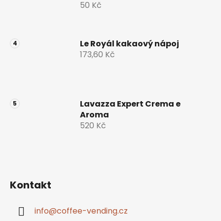
50 Kč
Le Royál kakaový nápoj
173,60 Kč
Lavazza Expert Crema e
Aroma
520 Kč
Kontakt
info
@
coffee-vending.cz